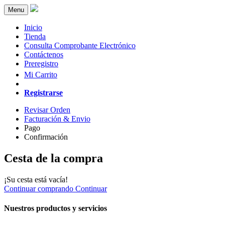
Menu
Inicio
Tienda
Consulta Comprobante Electrónico
Contáctenos
Preregistro
Mi Carrito
Registrarse
Revisar Orden
Facturación
& Envio
Pago
Confirmación
Cesta de la compra
¡Su cesta está vacía!
Continuar comprando
Continuar
Nuestros productos y servicios