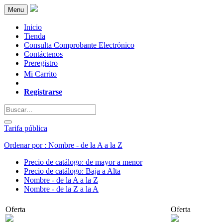
Menu
Inicio
Tienda
Consulta Comprobante Electrónico
Contáctenos
Preregistro
Mi Carrito
Registrarse
Tarifa pública
Ordenar por : Nombre - de la A a la Z
Precio de catálogo: de mayor a menor
Precio de catálogo: Baja a Alta
Nombre - de la A a la Z
Nombre - de la Z a la A
Oferta
Oferta