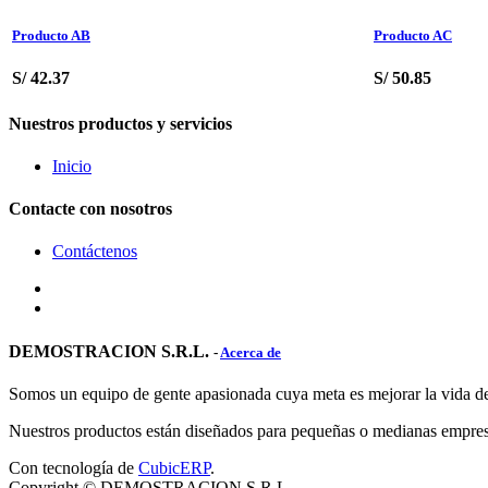
Producto AB
Producto AC
S/
42.37
S/
50.85
Nuestros productos y servicios
Inicio
Contacte con nosotros
Contáctenos
DEMOSTRACION S.R.L.
-
Acerca de
Somos un equipo de gente apasionada cuya meta es mejorar la vida de
Nuestros productos están diseñados para pequeñas o medianas empres
Con tecnología de
CubicERP
.
Copyright ©
DEMOSTRACION S.R.L.